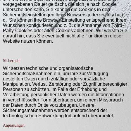
vorgegebenen Dauer gelöscht, die sich je nach Cookie
unterscheiden kann. Sie können die Cookies in den
Sicherheitseinstellungen Ihres Browsers jederzeit löschen.
d. Sie können Ihre Browser-Einstellung entsprechend Ihren
Wünschen konfigurieren und z. B. die Annahme von Third-
Party-Cookies oder allen Cookies ablehnen. Wir weisen Sie
darauf hin, dass Sie eventuell nicht alle Funktionen dieser
Website nutzen können.
Sicherheit
Wir setzen technische und organisatorische
Sicherheitsmaßnahmen ein, um Ihre zur Verfügung
gestellten Daten durch zufällige oder vorsätzliche
Manipulation, Verlust, Zerstörung oder Zugriff unberechtigter
Personen zu schützen. Im Falle der Erhebung und
Verarbeitung persönlicher Daten werden die Informationen
in verschlüsselter Form übertragen, um einem Missbrauch
der Daten durch Dritte vorzubeugen. Unsere
Sicherungsmaßnahmen werden entsprechend der
technologischen Entwicklung fortlaufend überarbeitet.
Anpassungen