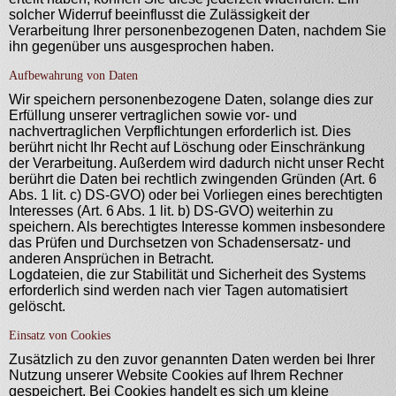
solcher Widerruf beeinflusst die Zulässigkeit der
Verarbeitung Ihrer personenbezogenen Daten, nachdem Sie
ihn gegenüber uns ausgesprochen haben.
Aufbewahrung von Daten
Wir speichern personenbezogene Daten, solange dies zur
Erfüllung unserer vertraglichen sowie vor- und
nachvertraglichen Verpflichtungen erforderlich ist. Dies
berührt nicht Ihr Recht auf Löschung oder Einschränkung
der Verarbeitung. Außerdem wird dadurch nicht unser Recht
berührt die Daten bei rechtlich zwingenden Gründen (Art. 6
Abs. 1 lit. c) DS-GVO) oder bei Vorliegen eines berechtigten
Interesses (Art. 6 Abs. 1 lit. b) DS-GVO) weiterhin zu
speichern. Als berechtigtes Interesse kommen insbesondere
das Prüfen und Durchsetzen von Schadensersatz- und
anderen Ansprüchen in Betracht.
Logdateien, die zur Stabilität und Sicherheit des Systems
erforderlich sind werden nach vier Tagen automatisiert
gelöscht.
Einsatz von Cookies
Zusätzlich zu den zuvor genannten Daten werden bei Ihrer
Nutzung unserer Website Cookies auf Ihrem Rechner
gespeichert. Bei Cookies handelt es sich um kleine