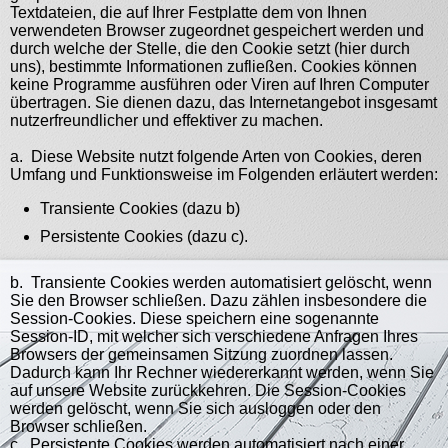
Textdateien, die auf Ihrer Festplatte dem von Ihnen
verwendeten Browser zugeordnet gespeichert werden und
durch welche der Stelle, die den Cookie setzt (hier durch
uns), bestimmte Informationen zufließen. Cookies können
keine Programme ausführen oder Viren auf Ihren Computer
übertragen. Sie dienen dazu, das Internetangebot insgesamt
nutzerfreundlicher und effektiver zu machen.
a. Diese Website nutzt folgende Arten von Cookies, deren
Umfang und Funktionsweise im Folgenden erläutert werden:
Transiente Cookies (dazu b)
Persistente Cookies (dazu c).
b. Transiente Cookies werden automatisiert gelöscht, wenn
Sie den Browser schließen. Dazu zählen insbesondere die
Session-Cookies. Diese speichern eine sogenannte
Session-ID, mit welcher sich verschiedene Anfragen Ihres
Browsers der gemeinsamen Sitzung zuordnen lassen.
Dadurch kann Ihr Rechner wiedererkannt werden, wenn Sie
auf unsere Website zurückkehren. Die Session-Cookies
werden gelöscht, wenn Sie sich ausloggen oder den
Browser schließen.
c. Persistente Cookies werden automatisiert nach einer