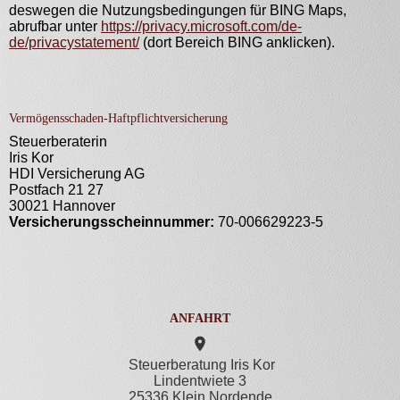
deswegen die Nutzungsbedingungen für BING Maps,
abrufbar unter
https://privacy.microsoft.com/de-
de/privacystatement/
(dort Bereich BING anklicken).
Vermögensschaden-Haftpflichtversicherung
Steuerberaterin
Iris Kor
HDI Versicherung AG
Postfach 21 27
30021 Hannover
Versicherungsscheinnummer:
70-006629223-5
ANFAHRT
Steuerberatung Iris Kor
Lindentwiete 3
25336 Klein Nordende