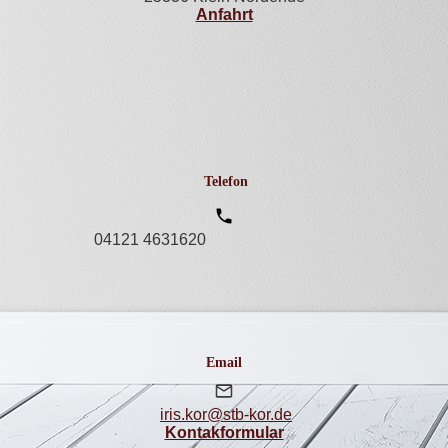
Anfahrt
Telefon
04121 4631620
Email
iris.kor@stb-kor.de
Kontakformular