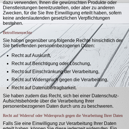
dazu verwenden, Ihnen die gewünschten Produkte oder
Dienstleistungen bereitzustellen, oder aber zu anderen
Zwecken, für die Sie Ihre Einwilligung erteilt haben, sofern
keine anderslautenden gesetzlichen Verpflichtungen
bestehen.
Betroffenenrechte
Sie haben gegenüber uns folgende Rechte hinsichtlich der
Sie betreffenden personenbezogenen Daten:
Recht auf Auskunft,
Recht auf Berichtigung oder Löschung,
Recht auf Einschränkung der Verarbeitung,
Recht auf Widerspruch gegen die Verarbeitung,
Recht auf Datenübertragbarkeit.
Sie haben zudem das Recht, sich bei einer Datenschutz-
Aufsichtsbehörde über die Verarbeitung Ihrer
personenbezogenen Daten durch uns zu beschweren.
Recht auf Widerruf oder Widerspruch gegen die Verarbeitung Ihrer Daten
Falls Sie eine Einwilligung zur Verarbeitung Ihrer Daten
erteilt haben, können Sie diese jederzeit widerrufen. Ein