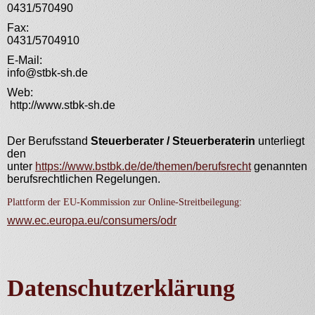
0431/570490
Fax:
0431/5704910
E-Mail:
info@stbk-sh.de
Web:
http://www.stbk-sh.de
Der Berufsstand
Steuerberater / Steuerberaterin
unterliegt
den
unter
https://www.bstbk.de/de/themen/berufsrecht
genannten
berufsrechtlichen Regelungen.
Plattform der EU-Kommission zur Online-Streitbeilegung:
www.ec.europa.eu/consumers/odr
Datenschutz­erklärung