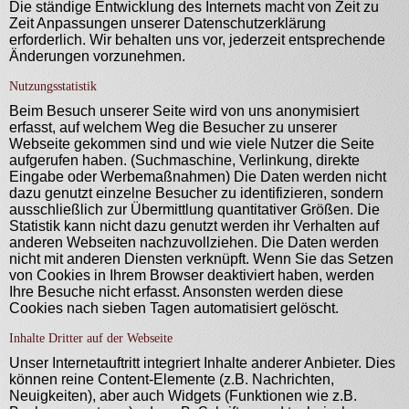
Die ständige Entwicklung des Internets macht von Zeit zu
Zeit Anpassungen unserer Datenschutzerklärung
erforderlich. Wir behalten uns vor, jederzeit entsprechende
Änderungen vorzunehmen.
Nutzungsstatistik
Beim Besuch unserer Seite wird von uns anonymisiert
erfasst, auf welchem Weg die Besucher zu unserer
Webseite gekommen sind und wie viele Nutzer die Seite
aufgerufen haben. (Suchmaschine, Verlinkung, direkte
Eingabe oder Werbemaßnahmen) Die Daten werden nicht
dazu genutzt einzelne Besucher zu identifizieren, sondern
ausschließlich zur Übermittlung quantitativer Größen. Die
Statistik kann nicht dazu genutzt werden ihr Verhalten auf
anderen Webseiten nachzuvollziehen. Die Daten werden
nicht mit anderen Diensten verknüpft. Wenn Sie das Setzen
von Cookies in Ihrem Browser deaktiviert haben, werden
Ihre Besuche nicht erfasst. Ansonsten werden diese
Cookies nach sieben Tagen automatisiert gelöscht.
Inhalte Dritter auf der Webseite
Unser Internetauftritt integriert Inhalte anderer Anbieter. Dies
können reine Content-Elemente (z.B. Nachrichten,
Neuigkeiten), aber auch Widgets (Funktionen wie z.B.